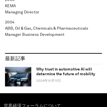
KEMA
Managing Director
2004
ABB, Oil & Gas, Chemicals & Pharmaceuticals
Manager Business Development
最新記事
Why trust in automotive AI will
determine the future of mobility
2026年01月11日
世界経済フォーラムについて