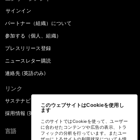
サインイン
パートナー（組織）について
参加する（個人、組織）
プレスリリース登録
ニュースレター購読
連絡先 (英語のみ)
リンク
サステナビリティへの取り組み
このウェブサイトはCookieを使用し
ます
採用情報 (英語のみ)
このサイトではCookieを使って、ユーザー
に合わせたコンテンツや広告の表示、トラ
言語
フィックの分析を行っています。またユー
ザーによるサイトの利用状況についても情