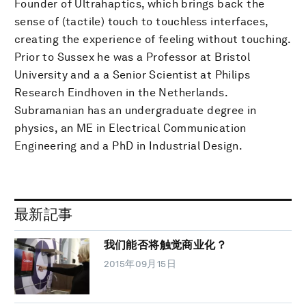
Founder of Ultrahaptics, which brings back the
sense of (tactile) touch to touchless interfaces,
creating the experience of feeling without touching.
Prior to Sussex he was a Professor at Bristol
University and a a Senior Scientist at Philips
Research Eindhoven in the Netherlands.
Subramanian has an undergraduate degree in
physics, an ME in Electrical Communication
Engineering and a PhD in Industrial Design.
最新記事
我们能否将触觉商业化？
2015年09月15日