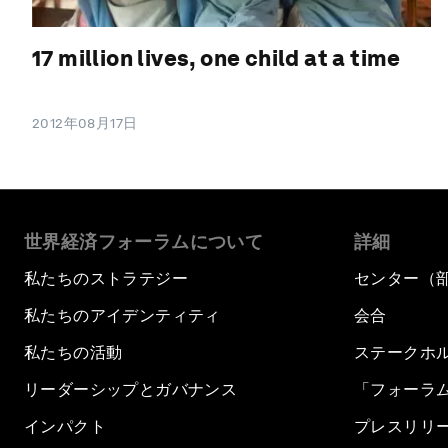
17 million lives, one child at a time
2012年08月17日
世界経済フォーラムについて
詳細
私たちのストラテジー
センター（
私たちのアイデンティティ
会合
私たちの活動
ステークホ
リーダーシップとガバナンス
「フォーラ
インパクト
プレスリリ