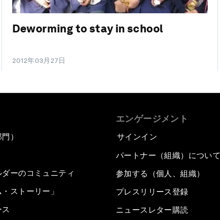
Deworming to stay in school
2012年03月27日
エンゲージメント
部門）
サインイン
パートナー（組織）につい
ルダーのコミュニティ
参加する（個人、組織）
ム・ストーリー」
プレスリリース登録
ース
ニュースレター購読