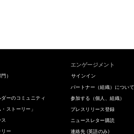
エンゲージメント
部門）
サインイン
パートナー（組織）につい
ルダーのコミュニティ
参加する（個人、組織）
ム・ストーリー」
プレスリリース登録
ース
ニュースレター購読
ラリー
連絡先 (英語のみ)