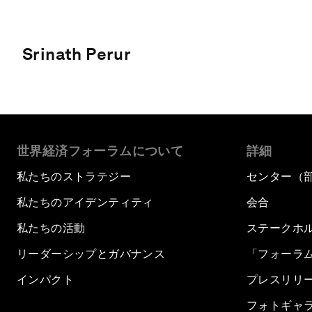
Srinath Perur
世界経済フォーラムについて
詳細
私たちのストラテジー
センター（
私たちのアイデンティティ
会合
私たちの活動
ステークホ
リーダーシップとガバナンス
「フォーラ
インパクト
プレスリリ
フォトギャ