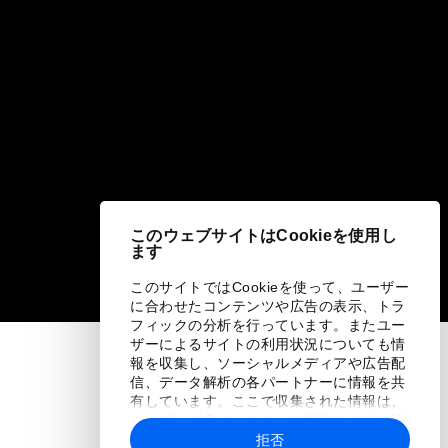
このウェブサイトはCookieを使用し
ます
このサイトではCookieを使って、ユーザー
に合わせたコンテンツや広告の表示、トラ
フィックの分析を行っています。またユー
ザーによるサイトの利用状況についても情
報を収集し、ソーシャルメディアや広告配
信、データ解析の各パートナーに情報を共
有しています。ここで収集された情報は、
ユーザーが各パートナーに提供した他の情
報や各パートナーのサービスを使用した際
拒否