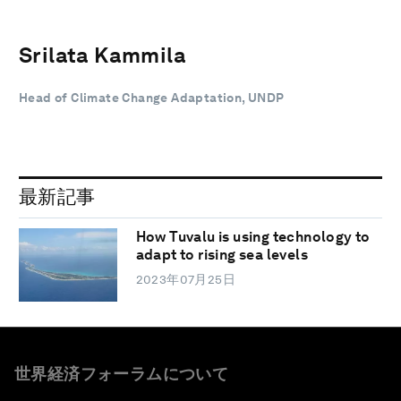
Srilata Kammila
Head of Climate Change Adaptation, UNDP
最新記事
How Tuvalu is using technology to
adapt to rising sea levels
2023年07月25日
世界経済フォーラムについて