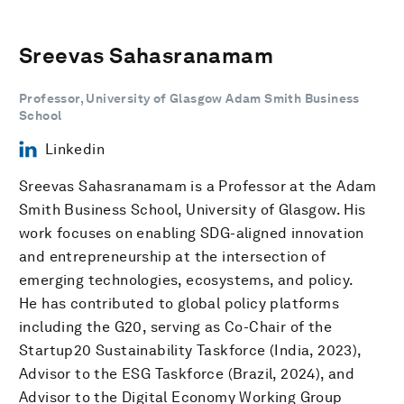
Sreevas Sahasranamam
Professor, University of Glasgow Adam Smith Business
School
Linkedin
Sreevas Sahasranamam is a Professor at the Adam
Smith Business School, University of Glasgow. His
work focuses on enabling SDG-aligned innovation
and entrepreneurship at the intersection of
emerging technologies, ecosystems, and policy.
He has contributed to global policy platforms
including the G20, serving as Co-Chair of the
Startup20 Sustainability Taskforce (India, 2023),
Advisor to the ESG Taskforce (Brazil, 2024), and
Advisor to the Digital Economy Working Group