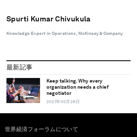
Spurti Kumar Chivukula
Knowledge Expert in Operations , McKinsey & Company
最新記事
Keep talking. Why every
organization needs a chief
negotiator
2021年05月28日
世界経済フォーラムについて