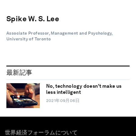
Spike W. S. Lee
Associate Professor, Management and Psychology,
University of Toronto
最新記事
No, technology doesn't make us
less intelligent
2021年09月06日
世界経済フォーラムについて