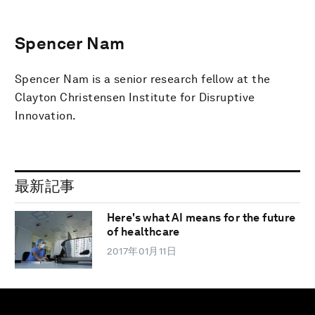
Spencer Nam
Spencer Nam is a senior research fellow at the
Clayton Christensen Institute for Disruptive
Innovation.
最新記事
Here's what AI means for the future
of healthcare
2017年01月11日