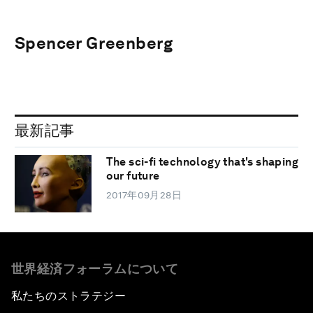
Spencer Greenberg
最新記事
The sci-fi technology that's shaping
our future
2017年09月28日
世界経済フォーラムについて
私たちのストラテジー