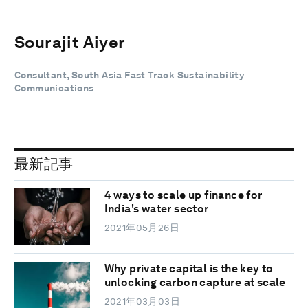
Sourajit Aiyer
Consultant, South Asia Fast Track Sustainability
Communications
最新記事
4 ways to scale up finance for
India's water sector
2021年05月26日
Why private capital is the key to
unlocking carbon capture at scale
2021年03月03日