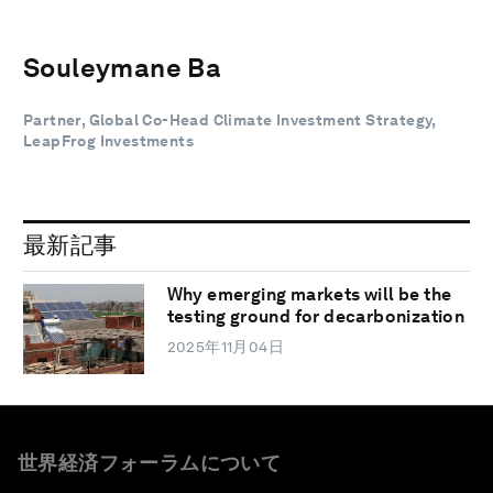
Souleymane Ba
Partner, Global Co-Head Climate Investment Strategy,
LeapFrog Investments
最新記事
Why emerging markets will be the
testing ground for decarbonization
2025年11月04日
世界経済フォーラムについて