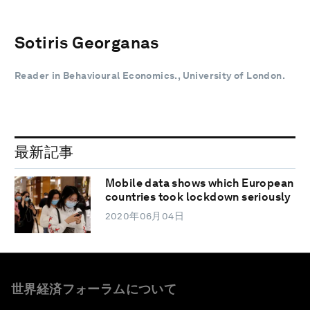
Sotiris Georganas
Reader in Behavioural Economics., University of London.
最新記事
Mobile data shows which European
countries took lockdown seriously
2020年06月04日
世界経済フォーラムについて