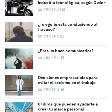
industria tecnológica, según Owler
2017年06月06日
¿Tu ego te está conduciendo al
fracaso?
2017年06月01日
¿Eres un buen comunicador?
2017年05月31日
Decisiones empresariales para
evitar el sexismo en el trabajo
2017年05月31日
6 libros que pueden ayudarte a
crear tu marca personal