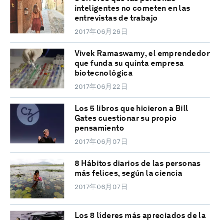
inteligentes no cometen en las
entrevistas de trabajo
2017年06月26日
Vivek Ramaswamy, el emprendedor
que funda su quinta empresa
biotecnológica
2017年06月22日
Los 5 libros que hicieron a Bill
Gates cuestionar su propio
pensamiento
2017年06月07日
8 Hábitos diarios de las personas
más felices, según la ciencia
2017年06月07日
Los 8 líderes más apreciados de la