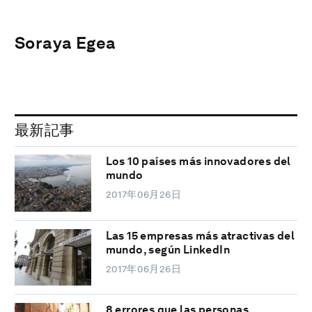
Soraya Egea
最新記事
Los 10 países más innovadores del
mundo
2017年06月26日
Las 15 empresas más atractivas del
mundo, según LinkedIn
2017年06月26日
8 errores que las personas