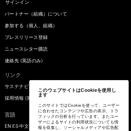
サインイン
パートナー（組織）について
参加する（個人、組織）
プレスリリース登録
ニュースレター購読
連絡先 (英語のみ)
リンク
サステナビリティへの取り組み
このウェブサイトはCookieを使用し
ます
採用情報 (英語のみ)
このサイトではCookieを使って、ユーザー
に合わせたコンテンツや広告の表示、トラ
言語
フィックの分析を行っています。またユー
ザーによるサイトの利用状況についても情
EN
ES
中文
日本語
▪
▪
▪
報を収集し、ソーシャルメディアや広告配