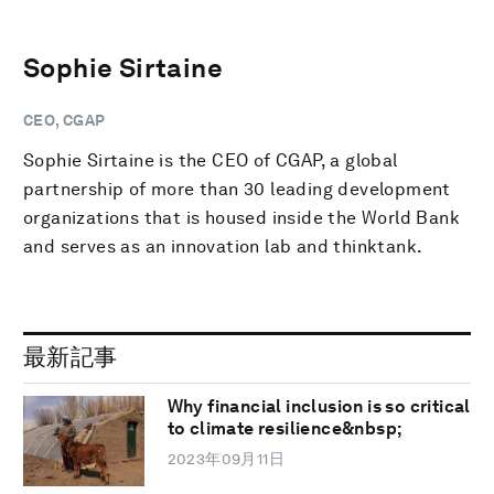
Sophie Sirtaine
CEO, CGAP
Sophie Sirtaine is the CEO of CGAP, a global
partnership of more than 30 leading development
organizations that is housed inside the World Bank
and serves as an innovation lab and thinktank.
最新記事
Why financial inclusion is so critical
to climate resilience&nbsp;
2023年09月11日