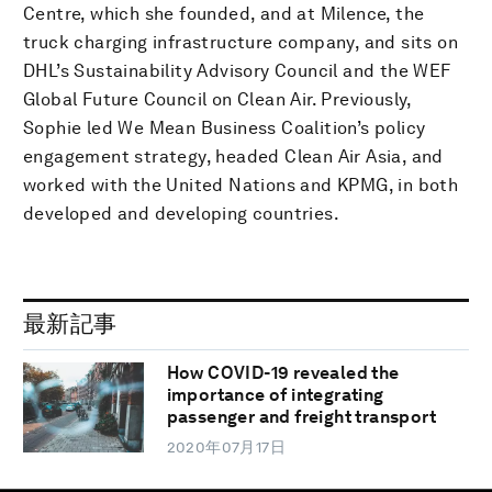
Centre, which she founded, and at Milence, the
truck charging infrastructure company, and sits on
DHL’s Sustainability Advisory Council and the WEF
Global Future Council on Clean Air. Previously,
Sophie led We Mean Business Coalition’s policy
engagement strategy, headed Clean Air Asia, and
worked with the United Nations and KPMG, in both
developed and developing countries.
最新記事
How COVID-19 revealed the
importance of integrating
passenger and freight transport
2020年07月17日