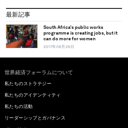
最新記事
South Africa’s public works
programme is creating jobs, but it
can do more for women
2017年06月26日
世界経済フォーラムについて
私たちのストラテジー
私たちのアイデンティティ
私たちの活動
リーダーシップとガバナンス