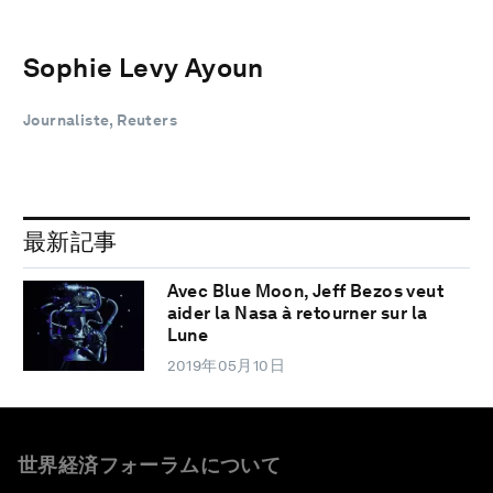
Sophie Levy Ayoun
Journaliste, Reuters
最新記事
Avec Blue Moon, Jeff Bezos veut
aider la Nasa à retourner sur la
Lune
2019年05月10日
世界経済フォーラムについて