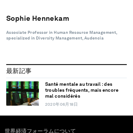
Sophie Hennekam
Associate Professor in Human Resource Management,
specialized in Diversity Management, Audencia
最新記事
Santé mentale au travail : des
troubles fréquents, mais encore
mal considérés
2020年06月18日
世界経済フォーラムについて