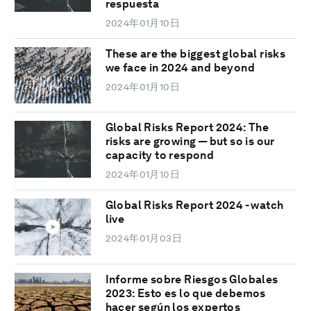
respuesta
2024年01月10日
These are the biggest global risks
we face in 2024 and beyond
2024年01月10日
Global Risks Report 2024: The
risks are growing — but so is our
capacity to respond
2024年01月10日
Global Risks Report 2024 - watch
live
2024年01月03日
Informe sobre Riesgos Globales
2023: Esto es lo que debemos
hacer según los expertos