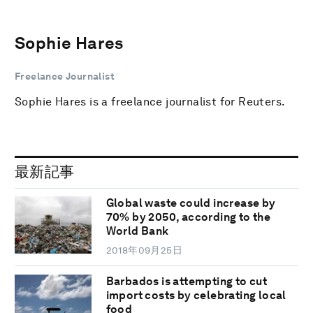
Sophie Hares
Freelance Journalist
Sophie Hares is a freelance journalist for Reuters.
最新記事
Global waste could increase by
70% by 2050, according to the
World Bank
2018年09月25日
Barbados is attempting to cut
import costs by celebrating local
food