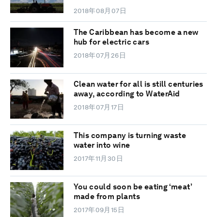
2018年08月07日
The Caribbean has become a new
hub for electric cars
2018年07月26日
Clean water for all is still centuries
away, according to WaterAid
2018年07月17日
This company is turning waste
water into wine
2017年11月30日
You could soon be eating ‘meat’
made from plants
2017年09月15日