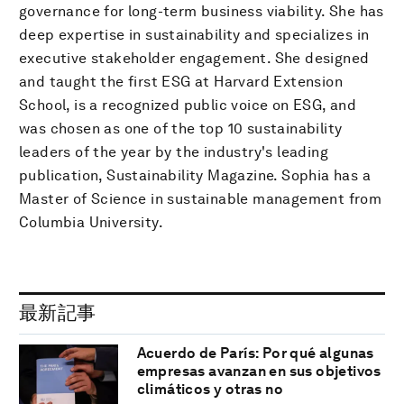
governance for long-term business viability. She has
deep expertise in sustainability and specializes in
executive stakeholder engagement. She designed
and taught the first ESG at Harvard Extension
School, is a recognized public voice on ESG, and
was chosen as one of the top 10 sustainability
leaders of the year by the industry's leading
publication, Sustainability Magazine. Sophia has a
Master of Science in sustainable management from
Columbia University.
最新記事
Acuerdo de París: Por qué algunas
empresas avanzan en sus objetivos
climáticos y otras no