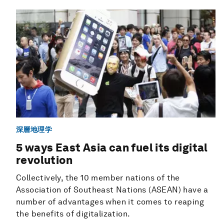
深層地理学
5 ways East Asia can fuel its digital
revolution
Collectively, the 10 member nations of the
Association of Southeast Nations (ASEAN) have a
number of advantages when it comes to reaping
the benefits of digitalization.