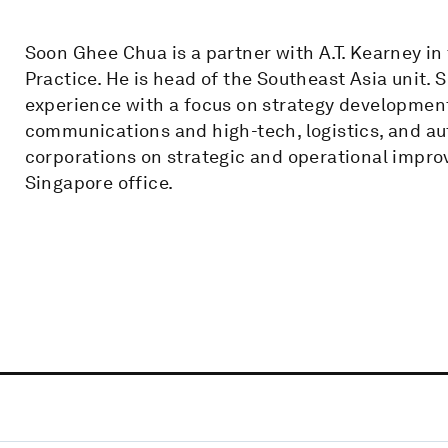
Soon Ghee Chua is a partner with A.T. Kearney 
Practice. He is head of the Southeast Asia unit.
experience with a focus on strategy developmen
communications and high-tech, logistics, and aut
corporations on strategic and operational impro
Singapore office.