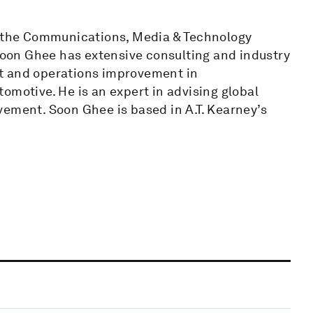
in the Communications, Media & Technology
 Soon Ghee has extensive consulting and industry
t and operations improvement in
omotive. He is an expert in advising global
vement. Soon Ghee is based in A.T. Kearney’s