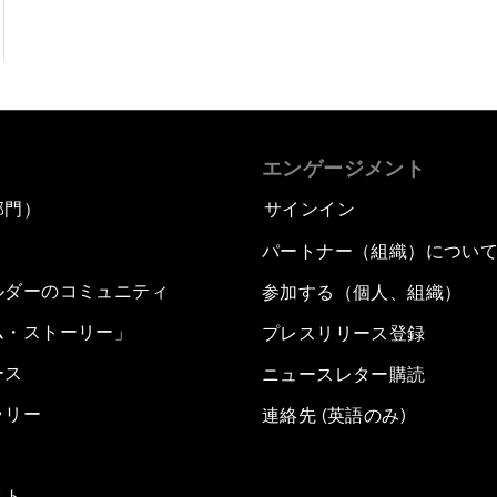
エンゲージメント
部門）
サインイン
パートナー（組織）につい
ルダーのコミュニティ
参加する（個人、組織）
ム・ストーリー」
プレスリリース登録
ース
ニュースレター購読
ラリー
連絡先 (英語のみ)
スト