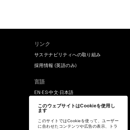
リンク
サステナビリティへの取り組み
採用情報 (英語のみ)
て
言語
EN
ES
中文
日本語
▪
▪
▪
このウェブサイトはCookieを使用し
ます
このサイトではCookieを使って、ユーザー
に合わせたコンテンツや広告の表示、トラ