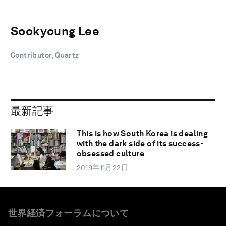
Sookyoung Lee
Contributor, Quartz
最新記事
This is how South Korea is dealing
with the dark side of its success-
obsessed culture
2019年11月22日
世界経済フォーラムについて