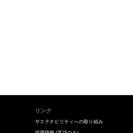
リンク
サステナビリティへの取り組み
採用情報 (英語のみ)
て