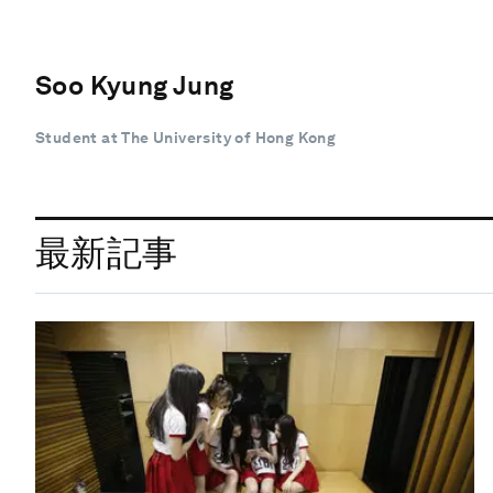
Soo Kyung Jung
Student at The University of Hong Kong
最新記事