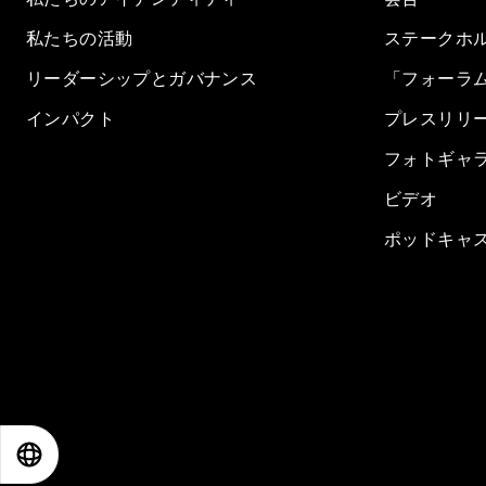
私たちの活動
ステークホ
リーダーシップとガバナンス
「フォーラ
インパクト
プレスリリ
フォトギャ
ビデオ
ポッドキャ
EN
ES
中文
日本語