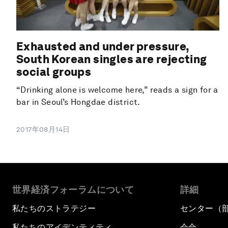
Exhausted and under pressure,
South Korean singles are rejecting
social groups
“Drinking alone is welcome here,” reads a sign for a
bar in Seoul’s Hongdae district.
2017年08月14日
世界経済フォーラムについて
詳細
私たちのストラテジー
センター（
私たちのアイデンティティ
会合