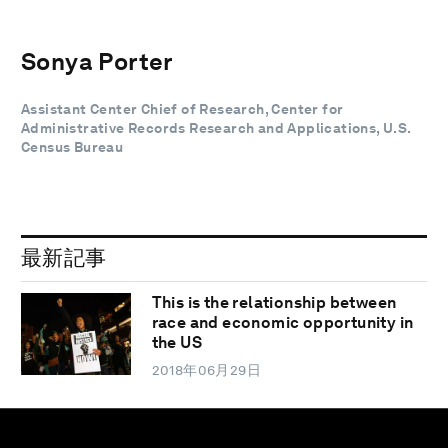
Sonya Porter
Assistant Center Chief of Research, Center for
Administrative Records Research and Applications, U.S.
Census Bureau
最新記事
This is the relationship between
race and economic opportunity in
the US
2018年06月29日