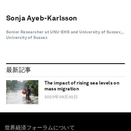
Sonja Ayeb-Karlsson
Senior Researcher at UNU-EHS and University of Sussex, ,
University of Sussex
最新記事
The impact of rising sea levels on
mass migration
2020年09月30日
世界経済フォーラムについて