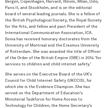
Bergen, Copenhagen, Harvard, Illinois, Milan, Oslo,
Paris II, and Stockholm, and is on the editorial
board of several leading journals. She is a fellow of
the British Psychological Society, the Royal Society
for the Arts, and fellow and past President of the
International Communication Association, ICA.
Sonia has received honorary doctorates from the
University of Montreal and the Erasmus University
of Rotterdam. She was awarded the title of Officer
of the Order of the British Empire (OBE) in 2014 'for
services to children and child internet safety.'
She serves on the Executive Board of the UK's
Council for Child Internet Safety (UKCCIS), for
which she is the Evidence Champion. She has
served on the Department of Education's
Ministerial Taskforce for Home Access to
Technology for Children, the Home Secretary’s