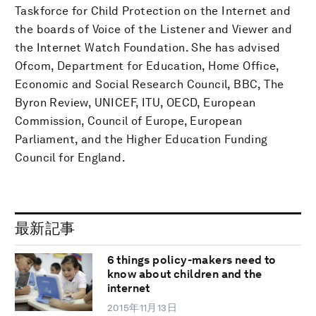
Taskforce for Child Protection on the Internet and
the boards of Voice of the Listener and Viewer and
the Internet Watch Foundation. She has advised
Ofcom, Department for Education, Home Office,
Economic and Social Research Council, BBC, The
Byron Review, UNICEF, ITU, OECD, European
Commission, Council of Europe, European
Parliament, and the Higher Education Funding
Council for England.
最新記事
6 things policy-makers need to
know about children and the
internet
2015年11月13日