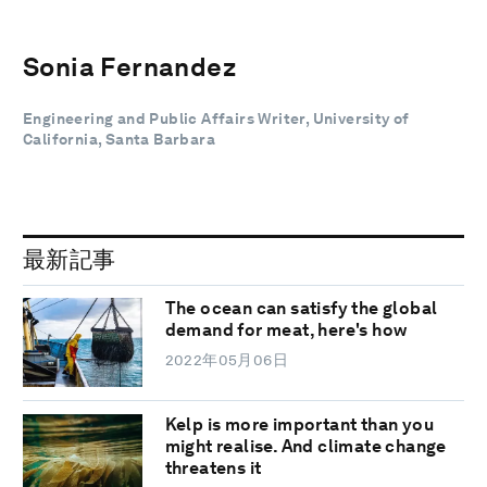
Sonia Fernandez
Engineering and Public Affairs Writer, University of
California, Santa Barbara
最新記事
The ocean can satisfy the global
demand for meat, here's how
2022年05月06日
Kelp is more important than you
might realise. And climate change
threatens it