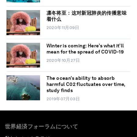
凛冬将至：这对新冠肺炎的传播意味
着什么
2020年11月09日
Winter is coming: Here’s what it’ll
mean for the spread of COVID-19
2020年10月27日
The ocean’s ability to absorb
harmful C02 fluctuates over time,
study finds
2019年07月03日
世界経済フォーラムについて