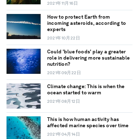
2021年11月16日
How to protect Earth from
incoming asteroids, according to
experts
2021年10月22日
Could 'blue foods' play a greater
role in delivering more sustainable
nutrition?
2021年09月22日
Climate change: This is when the
ocean started to warm
2021年08月12日
This is how human activity has
affected marine species over time
2021年04月14日