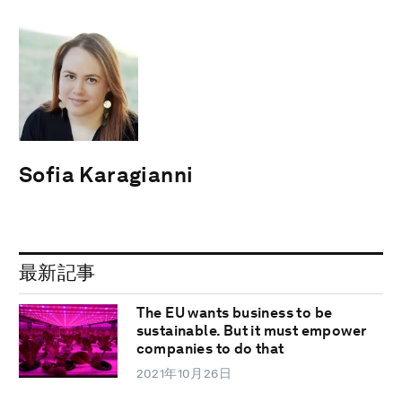
Sofia Karagianni
最新記事
The EU wants business to be
sustainable. But it must empower
companies to do that
2021年10月26日