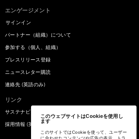
エンゲージメント
サインイン
パートナー（組織）について
参加する（個人、組織）
プレスリリース登録
ニュースレター購読
連絡先 (英語のみ)
リンク
サステナビリティへの取り組み
このウェブサイトはCookieを使用し
ます
採用情報 (英語のみ)
このサイトではCookieを使って、ユーザー
に合わせたコンテンツや広告の表示、トラ