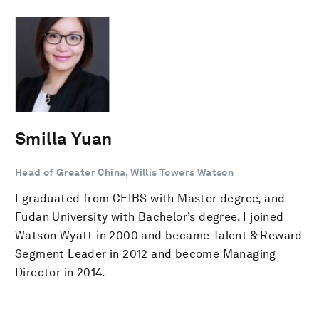
Smilla Yuan
Head of Greater China, Willis Towers Watson
I graduated from CEIBS with Master degree, and
Fudan University with Bachelor’s degree. I joined
Watson Wyatt in 2000 and became Talent & Reward
Segment Leader in 2012 and become Managing
Director in 2014.