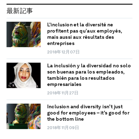
最新記事
L'inclusion et la diversité ne
profitent pas qu’aux employés,
mais aussi aux résultats des
entreprises
2018年12月07日
La inclusión y la diversidad no solo
son buenas para los empleados,
también para los resultados
empresariales
2018年11月27日
Inclusion and diversity isn't just
good for employees – it's good for
the bottom line
2018年11月09日