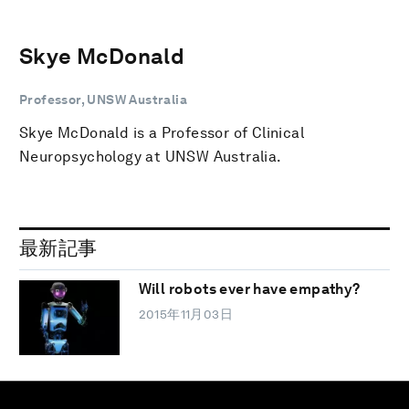
Skye McDonald
Professor, UNSW Australia
Skye McDonald is a Professor of Clinical
Neuropsychology at UNSW Australia.
最新記事
Will robots ever have empathy?
2015年11月03日