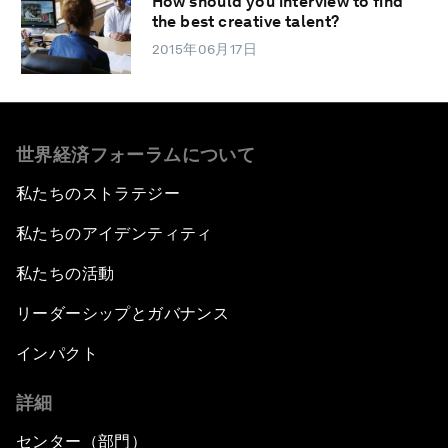
How should you interview to find
the best creative talent?
2015年06月17日
世界経済フォーラムについて
私たちのストラテジー
私たちのアイデンティティ
私たちの活動
リーダーシップとガバナンス
インパクト
詳細
センター（部門）