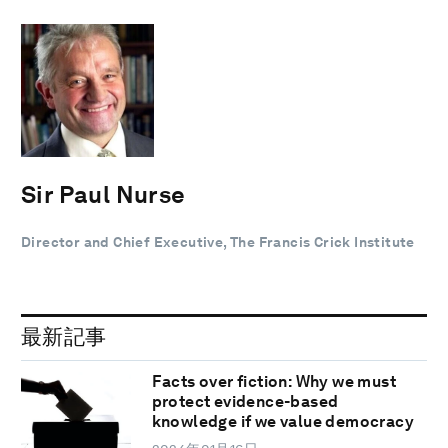
Sir Paul Nurse
Director and Chief Executive, The Francis Crick Institute
最新記事
Facts over fiction: Why we must
protect evidence-based
knowledge if we value democracy