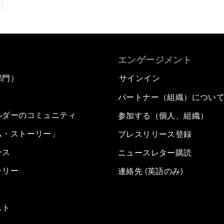
エンゲージメント
部門）
サインイン
パートナー（組織）につい
ルダーのコミュニティ
参加する（個人、組織）
ム・ストーリー」
プレスリリース登録
ース
ニュースレター購読
ラリー
連絡先 (英語のみ)
スト