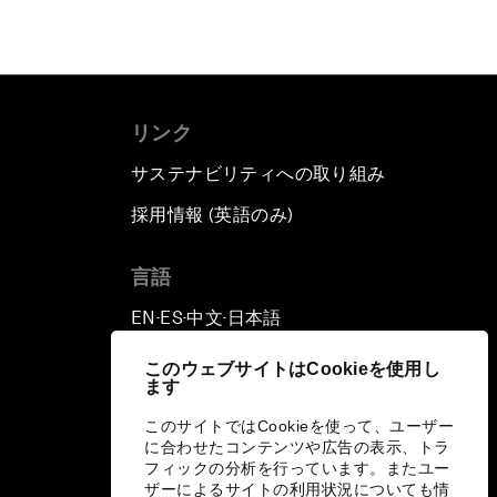
リンク
サステナビリティへの取り組み
採用情報 (英語のみ)
て
言語
EN
ES
中文
日本語
▪
▪
▪
このウェブサイトはCookieを使用し
ます
このサイトではCookieを使って、ユーザー
に合わせたコンテンツや広告の表示、トラ
フィックの分析を行っています。またユー
ザーによるサイトの利用状況についても情