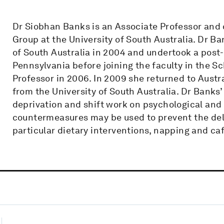
Dr Siobhan Banks is an Associate Professor and
Group at the University of South Australia. Dr Ba
of South Australia in 2004 and undertook a post-
Pennsylvania before joining the faculty in the S
Professor in 2006. In 2009 she returned to Austr
from the University of South Australia. Dr Banks
deprivation and shift work on psychological and
countermeasures may be used to prevent the dele
particular dietary interventions, napping and caf