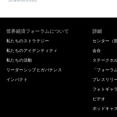
2018年04月05日
世界経済フォーラムについて
詳細
私たちのストラテジー
センター（
私たちのアイデンティティ
会合
私たちの活動
ステークホ
リーダーシップとガバナンス
「フォーラ
インパクト
プレスリリ
フォトギャ
ビデオ
ポッドキャ