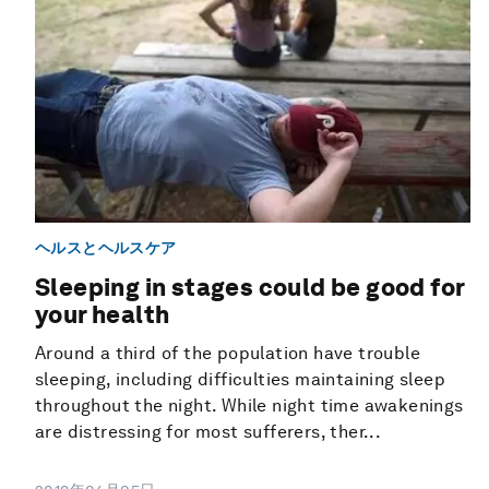
ヘルスとヘルスケア
Sleeping in stages could be good for
your health
Around a third of the population have trouble
sleeping, including difficulties maintaining sleep
throughout the night. While night time awakenings
are distressing for most sufferers, ther...