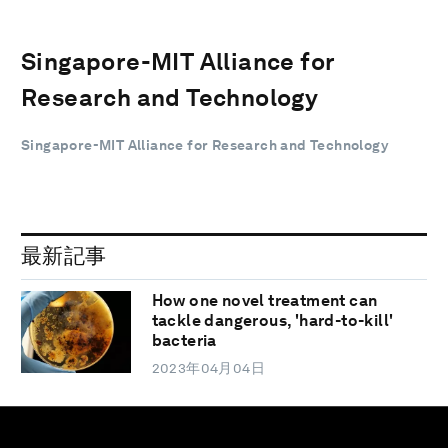
Singapore-MIT Alliance for
Research and Technology
Singapore-MIT Alliance for Research and Technology
最新記事
How one novel treatment can
tackle dangerous, 'hard-to-kill'
bacteria
2023年04月04日