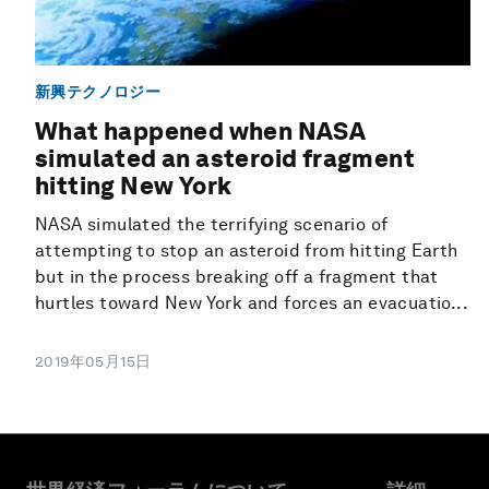
新興テクノロジー
What happened when NASA
simulated an asteroid fragment
hitting New York
NASA simulated the terrifying scenario of
attempting to stop an asteroid from hitting Earth
but in the process breaking off a fragment that
hurtles toward New York and forces an evacuatio...
2019年05月15日