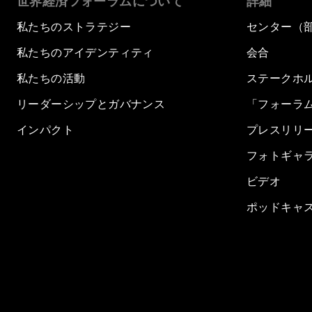
世界経済フォーラムについて
詳細
私たちのストラテジー
センター（
私たちのアイデンティティ
会合
私たちの活動
ステークホ
リーダーシップとガバナンス
「フォーラ
インパクト
プレスリリ
フォトギャ
ビデオ
ポッドキャ