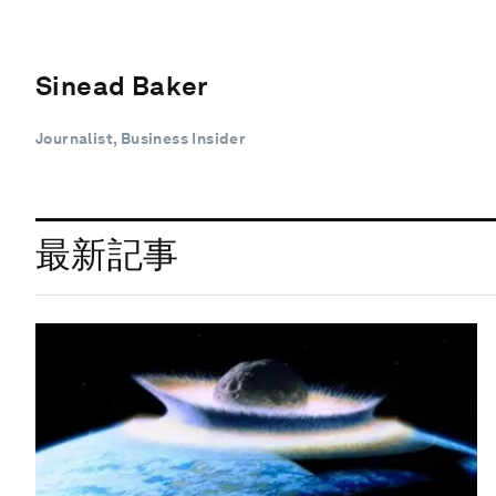
Sinead Baker
Journalist, Business Insider
最新記事