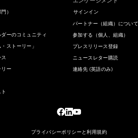
エンゲージメント
部門）
サインイン
パートナー（組織）につい
ルダーのコミュニティ
参加する（個人、組織）
ム・ストーリー」
プレスリリース登録
ース
ニュースレター購読
ラリー
連絡先 (英語のみ)
スト
プライバシーポリシーと利用規約