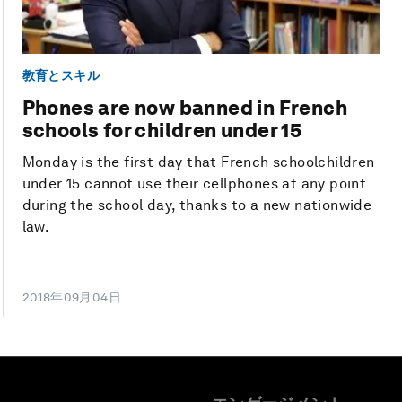
教育とスキル
Phones are now banned in French
schools for children under 15
Monday is the first day that French schoolchildren
under 15 cannot use their cellphones at any point
during the school day, thanks to a new nationwide
law.
2018年09月04日