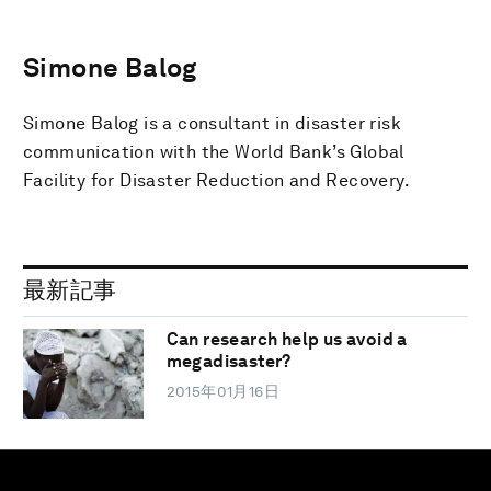
Simone Balog
Simone Balog is a consultant in disaster risk
communication with the World Bank’s Global
Facility for Disaster Reduction and Recovery.
最新記事
Can research help us avoid a
megadisaster?
2015年01月16日