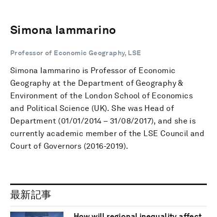
Simona Iammarino
Professor of Economic Geography, LSE
Simona Iammarino is Professor of Economic
Geography at the Department of Geography &
Environment of the London School of Economics
and Political Science (UK). She was Head of
Department (01/01/2014 – 31/08/2017), and she is
currently academic member of the LSE Council and
Court of Governors (2016-2019).
最新記事
How will regional inequality affect