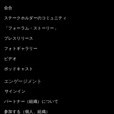
会合
ステークホルダーのコミュニティ
「フォーラム・ストーリー」
プレスリリース
フォトギャラリー
ビデオ
ポッドキャスト
エンゲージメント
サインイン
パートナー（組織）について
参加する（個人、組織）