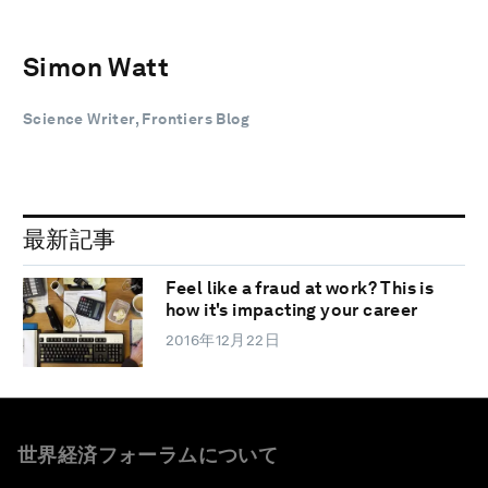
Simon Watt
Science Writer, Frontiers Blog
最新記事
Feel like a fraud at work? This is
how it's impacting your career
2016年12月22日
世界経済フォーラムについて