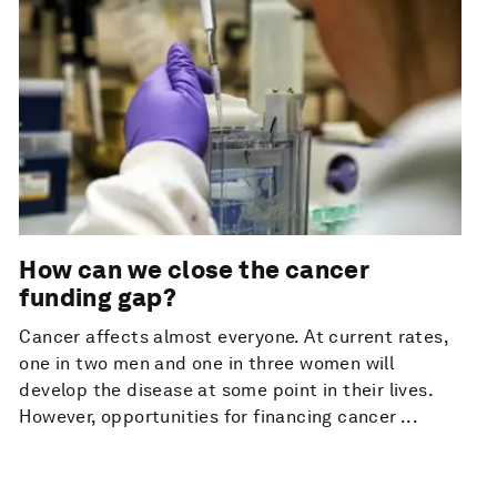
How can we close the cancer
funding gap?
Cancer affects almost everyone. At current rates,
one in two men and one in three women will
develop the disease at some point in their lives.
However, opportunities for financing cancer ...