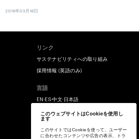
2016年03月16日
リンク
サステナビリティへの取り組み
採用情報 (英語のみ)
て
言語
EN
ES
中文
日本語
▪
▪
▪
このウェブサイトはCookieを使用し
ます
このサイトではCookieを使って、ユーザー
に合わせたコンテンツや広告の表示、トラ