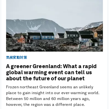
気候変動対策
A greener Greenland: What a rapid
global warming event can tell us
about the future of our planet
Frozen northeast Greenland seems an unlikely
place to gain insight into our ever-warming world.
Between 50 million and 60 million years ago,
however, the region was a different place.