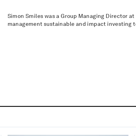
Simon Smiles was a Group Managing Director at 
management sustainable and impact investing 