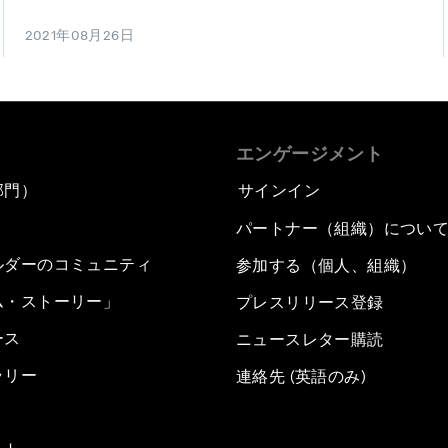
2021年08月26日
エンゲージメント
部門）
サインイン
パートナー（組織）につい
ルダーのコミュニティ
参加する（個人、組織）
ム・ストーリー」
プレスリリース登録
ース
ニュースレター購読
ラリー
連絡先 (英語のみ)