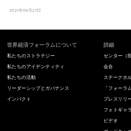
2021年08月27日
世界経済フォーラムについて
詳細
私たちのストラテジー
センター（
私たちのアイデンティティ
会合
私たちの活動
ステークホ
リーダーシップとガバナンス
「フォーラ
インパクト
プレスリリ
フォトギャ
ビデオ