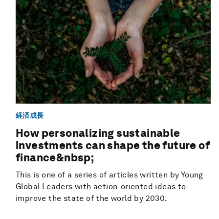
経済成長
How personalizing sustainable
investments can shape the future of
finance&nbsp;
This is one of a series of articles written by Young
Global Leaders with action-oriented ideas to
improve the state of the world by 2030.