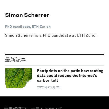
Simon Scherrer
PhD candidate, ETH Zurich
Simon Scherrer is a PhD candidate at ETH Zurich
最新記事
Footprints on the path: how routing
data could reduce the internet's
carbon toll
2021年03月12日