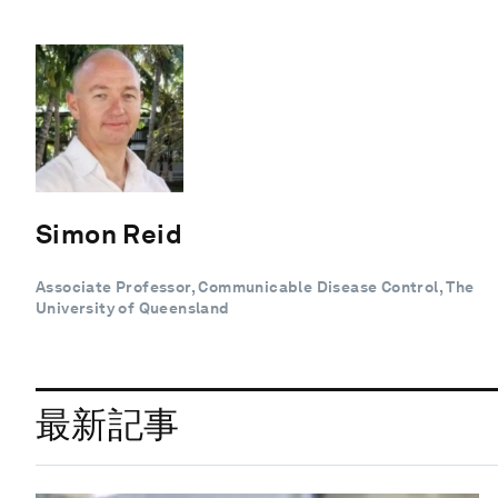
Simon Reid
Associate Professor, Communicable Disease Control, The
University of Queensland
最新記事