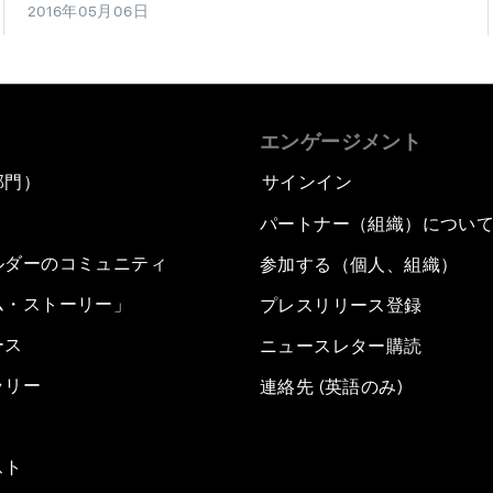
2016年05月06日
エンゲージメント
部門）
サインイン
パートナー（組織）につい
ルダーのコミュニティ
参加する（個人、組織）
ム・ストーリー」
プレスリリース登録
ース
ニュースレター購読
ラリー
連絡先 (英語のみ)
スト