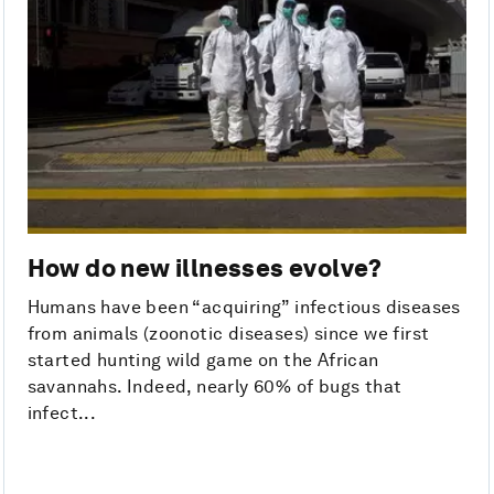
How do new illnesses evolve?
Humans have been “acquiring” infectious diseases
from animals (zoonotic diseases) since we first
started hunting wild game on the African
savannahs. Indeed, nearly 60% of bugs that
infect...