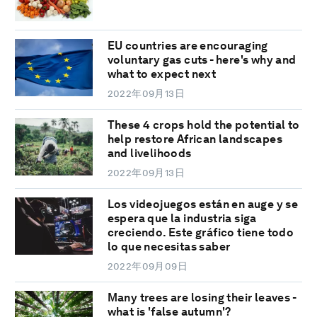
EU countries are encouraging
voluntary gas cuts - here's why and
what to expect next
2022年09月13日
These 4 crops hold the potential to
help restore African landscapes
and livelihoods
2022年09月13日
Los videojuegos están en auge y se
espera que la industria siga
creciendo. Este gráfico tiene todo
lo que necesitas saber
2022年09月09日
Many trees are losing their leaves -
what is 'false autumn'?