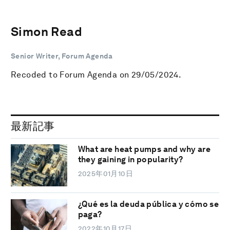
Simon Read
Senior Writer, Forum Agenda
Recoded to Forum Agenda on 29/05/2024.
最新記事
What are heat pumps and why are
they gaining in popularity?
2025年01月10日
¿Qué es la deuda pública y cómo se
paga?
2022年10月17日