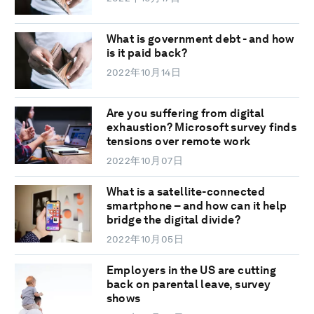
What is government debt - and how
is it paid back?
2022年10月14日
Are you suffering from digital
exhaustion? Microsoft survey finds
tensions over remote work
2022年10月07日
What is a satellite-connected
smartphone – and how can it help
bridge the digital divide?
2022年10月05日
Employers in the US are cutting
back on parental leave, survey
shows