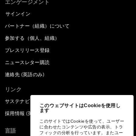
エンゲージメント
サインイン
パートナー（組織）について
参加する（個人、組織）
プレスリリース登録
ニュースレター購読
連絡先 (英語のみ)
リンク
サステナビリティへの取り組み
このウェブサイトはCookieを使用し
ます
採用情報 (英語のみ)
このサイトではCookieを使って、ユーザー
に合わせたコンテンツや広告の表示、トラ
言語
フィックの分析を行っています。またユー