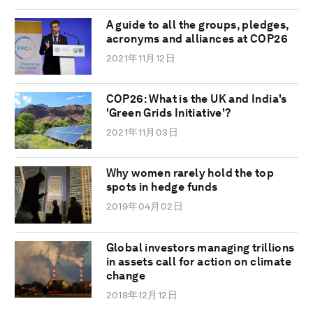
A guide to all the groups, pledges,
acronyms and alliances at COP26
2021年11月12日
COP26: What is the UK and India's
'Green Grids Initiative'?
2021年11月03日
Why women rarely hold the top
spots in hedge funds
2019年04月02日
Global investors managing trillions
in assets call for action on climate
change
2018年12月12日