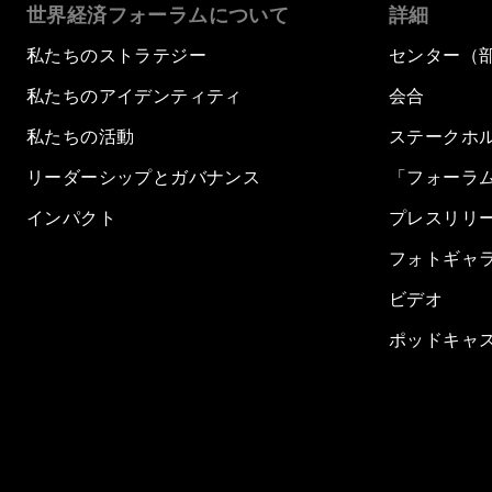
世界経済フォーラムについて
詳細
私たちのストラテジー
センター（
私たちのアイデンティティ
会合
私たちの活動
ステークホ
リーダーシップとガバナンス
「フォーラ
インパクト
プレスリリ
フォトギャ
ビデオ
ポッドキャ