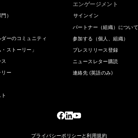
エンゲージメント
部門）
サインイン
パートナー（組織）につい
ルダーのコミュニティ
参加する（個人、組織）
ム・ストーリー」
プレスリリース登録
ース
ニュースレター購読
ラリー
連絡先 (英語のみ)
スト
プライバシーポリシーと利用規約