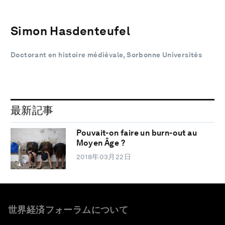
Simon Hasdenteufel
Doctorant en histoire médiévale, Sorbonne Universités
最新記事
Pouvait-on faire un burn-out au
Moyen Âge ?
2018年03月22日
世界経済フォーラムについて